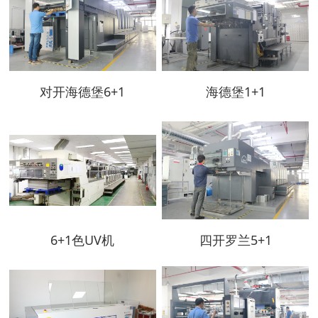
对开海德堡6+1
海德堡1+1
6+1色UV机
四开罗兰5+1