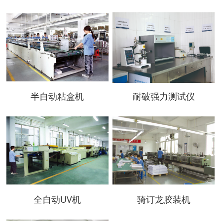
半自动粘盒机
耐破强力测试仪
全自动UV机
骑订龙胶装机