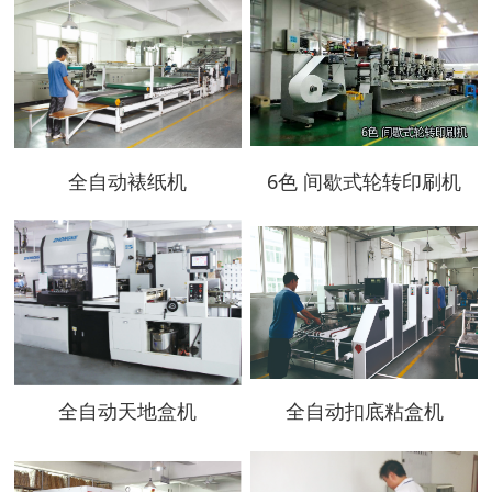
全自动裱纸机
6色 间歇式轮转印刷机
全自动天地盒机
全自动扣底粘盒机