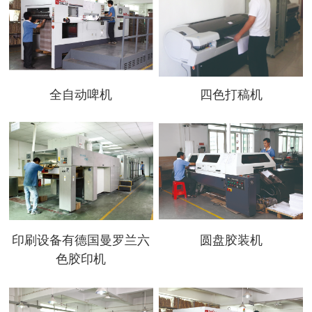
全自动啤机
四色打稿机
印刷设备有德国曼罗兰六
圆盘胶装机
色胶印机