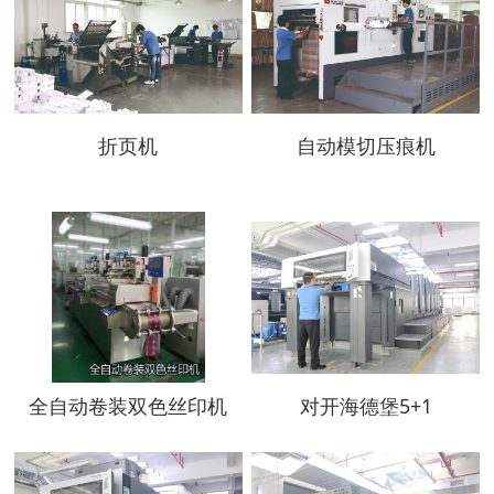
折页机
自动模切压痕机
全自动卷装双色丝印机
对开海德堡5+1